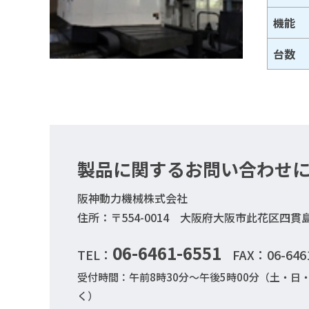
機能
台数
製品に関するお問い合わせ
阪神動力機械株式会社
住所：〒554-0014 大阪府大阪市此花区四貫島2
06-6461-6551
TEL：
FAX：06-646
受付時間：午前8時30分～午後5時00分（土・
く）