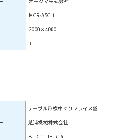
ー
オークマ株式会社
MCR-A5CⅡ
2000×4000
1
テーブル形横中ぐりフライス盤
ー
芝浦機械株式会社
BTD-110H.R16