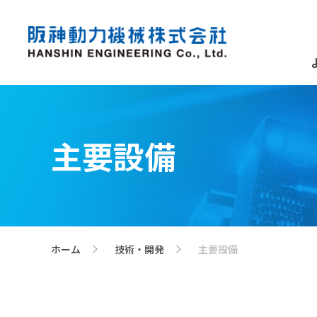
主要設備
ホーム
技術・開発
主要設備
>
>