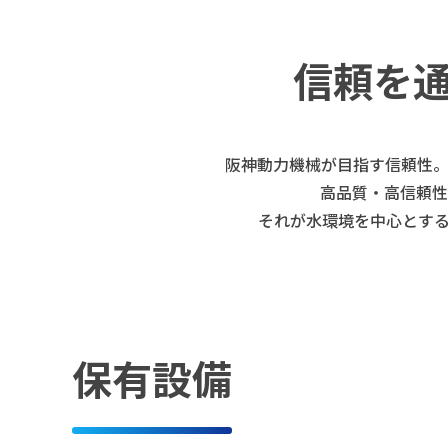
信頼を
阪神動力機械が目指す信頼性
高品質・高信頼性
それが水環境を中心とす
保有設備