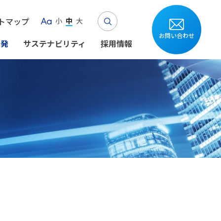
Search
トマップ
小
中
大
Aa
お問い合わせ
開発
サステナビリティ
採用情報