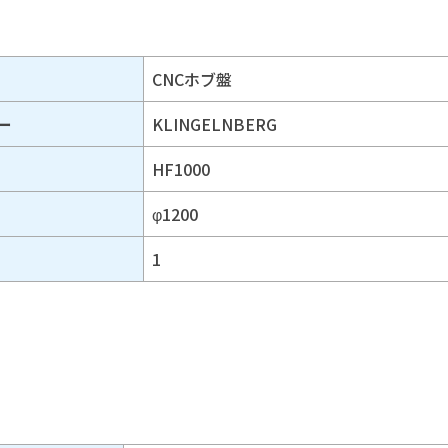
CNCホブ盤
ー
KLINGELNBERG
HF1000
φ1200
1