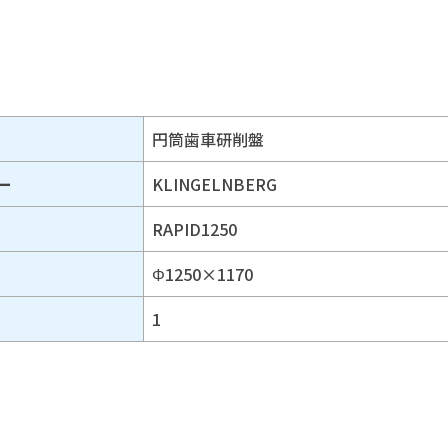
円筒歯車研削盤
ー
KLINGELNBERG
RAPID1250
Φ1250×1170
1