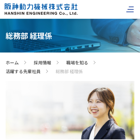
総務部 経理係
ホーム
採用情報
職場を知る
>
>
>
活躍する先輩社員
総務部 経理係
>