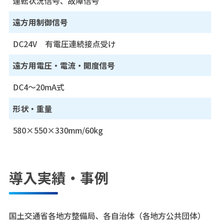
運転状況信号、故障信号
遠方用制御信号
DC24V 有電圧連続接点受け
遠方用電圧・電流・開度信号
DC4～20mA式
形状・重量
580×550×330mm/60kg
導入実績・事例
国土交通省各地方整備局、各自治体（各地方公共団体）