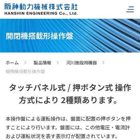
開閉機搭載形操作盤
ホーム
製品情報
河川施設用機器
>
>
>
開閉機搭載形操作盤
タッチパネル式 / 押ボタン式 操作
方式により
2種類あります。
本操作盤による運転操作は、盤面に配置の押ボタンを押
すことにより行います。盤面には、この他電圧・電流計
および運転状況を表す表示灯が配置されています。