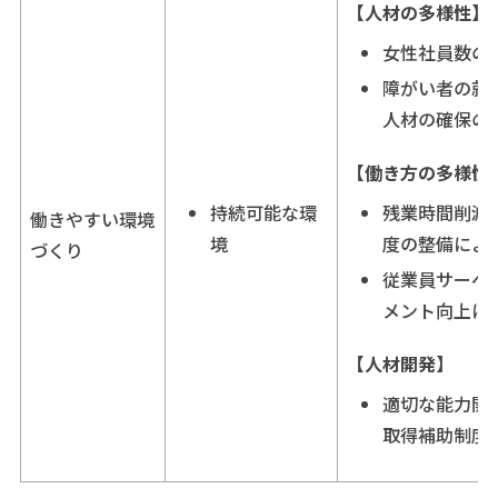
【人材の多様性】
女性社員数の
障がい者の就
人材の確保の
【働き方の多様性
持続可能な環
残業時間削減
働きやすい環境
境
度の整備によ
づくり
従業員サーベ
メント向上に
【人材開発】
適切な能力開
取得補助制度