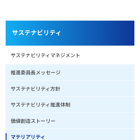
サステナビリティ
サステナビリティマネジメント
推進委員長メッセージ
サステナビリティ方針
サステナビリティ推進体制
価値創造ストーリー
マテリアリティ