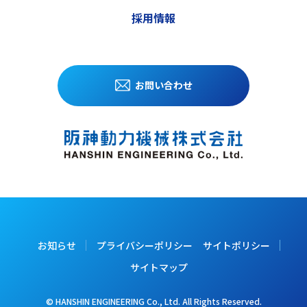
採用情報
お問い合わせ
お知らせ
プライバシーポリシー
サイトポリシー
サイトマップ
© HANSHIN ENGINEERING Co., Ltd. All Rights Reserved.