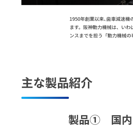
1950年創業以来､歯車減速
ます。阪神動力機械は、いわ
ンスまでを担う「動力機械の
主な製品紹介
製品① 国内