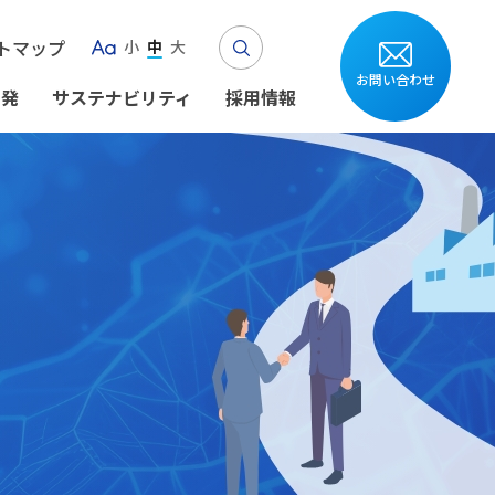
Search
トマップ
小
中
大
Aa
お問い合わせ
開発
サステナビリティ
採用情報