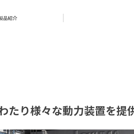
製品紹介
わたり様々な動力装置を提