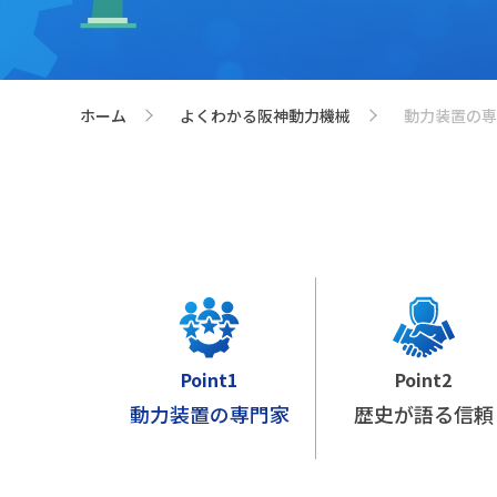
ホーム
よくわかる阪神動力機械
動力装置の専
>
>
Point1
Point2
動力装置の専門家
歴史が語る信頼