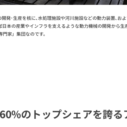
機の開発･生産を核に､水処理施設や河川施設などの動力装置､お
ば日本の産業やインフラを支えるような動力機械の開発から生
専門家」集団なのです。
60%のトップシェアを誇る