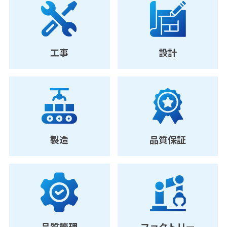
工事
設計
製造
品質保証
品質管理
ファクトリー