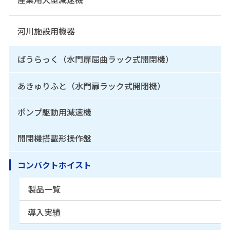
河川施設用機器
ばうらっく（水門扉屈曲ラック式開閉機）
あきゅりふと（水門扉ラック式開閉機）
ポンプ駆動用減速機
開閉機搭載形操作盤
コンパクトホイスト
製品一覧
導入実績