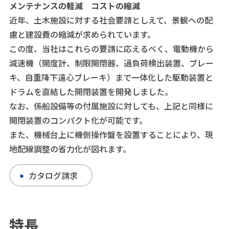
メンテナンスの軽減 コストの縮減
近年、土木施設に対する社会要請としえて、景観への配
慮と建設費の縮減が求められています。
この度、当社はこれらの要請に応えるべく、電動機から
減速機（開度計、制限開閉器、過負荷検出装置、ブレー
キ、自重降下遠心ブレーキ）まで一体化した駆動装置と
ドラムを直結した開閉装置を開発しました。
なお、係船設備等の付属施設に対しても、上記と同様に
開閉装置のコンパクト化が可能です。
また、機械台上に機側操作盤を設置することにより、現
地配線調整の省力化が図れます。
カタログ請求
特長