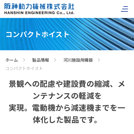
コンパクトホイスト
ホーム
製品情報
河川施設用機器
>
>
>
コンパクトホイスト
景観への配慮や建設費の縮減、メ
ンテナンスの軽減を
実現。電動機から減速機までを一
体化した製品です。