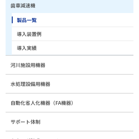
歯車減速機
製品一覧
導入装置例
導入実績
河川施設用機器
水処理設備用機器
自動化省人化機器（FA機器）
サポート体制