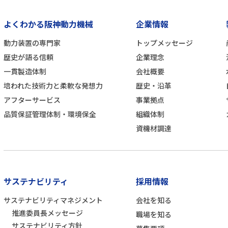
よくわかる阪神動力機械
企業情報
動力装置の専門家
トップメッセージ
歴史が語る信頼
企業理念
一貫製造体制
会社概要
培われた技術力と柔軟な発想力
歴史・沿革
アフターサービス
事業拠点
品質保証管理体制・環境保全
組織体制
資機材調達
サステナビリティ
採用情報
サステナビリティマネジメント
会社を知る
推進委員長メッセージ
職場を知る
サステナビリティ方針