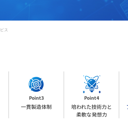
ビス
Point3
Point4
一貫製造体制
培われた技術力と
柔軟な発想力