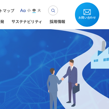
Search
トマップ
小
中
大
Aa
お問い合わせ
開発
サステナビリティ
採用情報