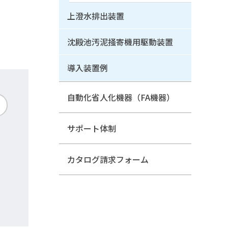
上澄水排出装置
沈殿池汚泥掻寄機用駆動装置
導入装置例
自動化省人化機器（FA機器）
サポート体制
カタログ請求フォーム