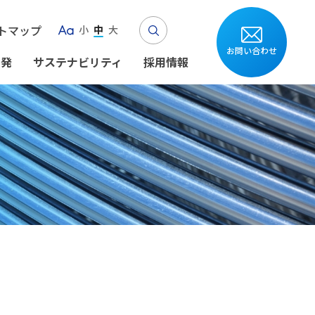
Search
トマップ
小
中
大
Aa
お問い合わせ
開発
サステナビリティ
採用情報