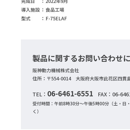
完成日
：
2022年9月
導入施設
：
食品工場
型式
：
F-75ELAF
製品に関するお問い合わせ
阪神動力機械株式会社
住所：〒554-0014 大阪府大阪市此花区四貫島2
06-6461-6551
TEL：
FAX：06-646
受付時間：午前8時30分～午後5時00分（土・
く）