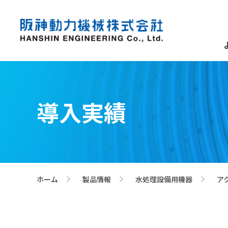
導入実績
ホーム
製品情報
水処理設備用機器
ア
>
>
>