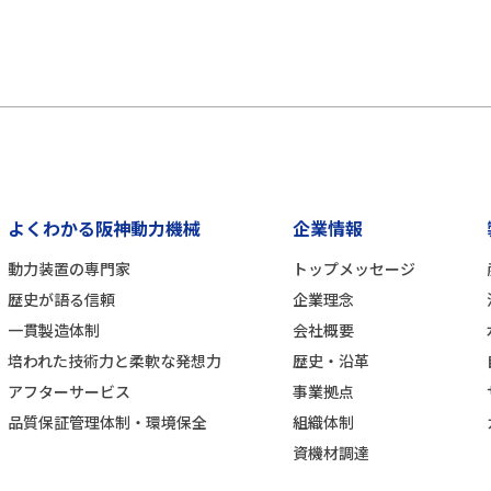
よくわかる阪神動力機械
企業情報
動力装置の専門家
トップメッセージ
歴史が語る信頼
企業理念
一貫製造体制
会社概要
培われた技術力と柔軟な発想力
歴史・沿革
アフターサービス
事業拠点
品質保証管理体制・環境保全
組織体制
資機材調達