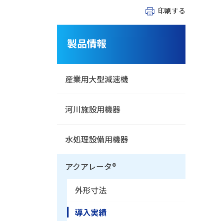
印刷する
製品情報
産業用大型減速機
河川施設用機器
水処理設備用機器
アクアレータ®
外形寸法
導入実績