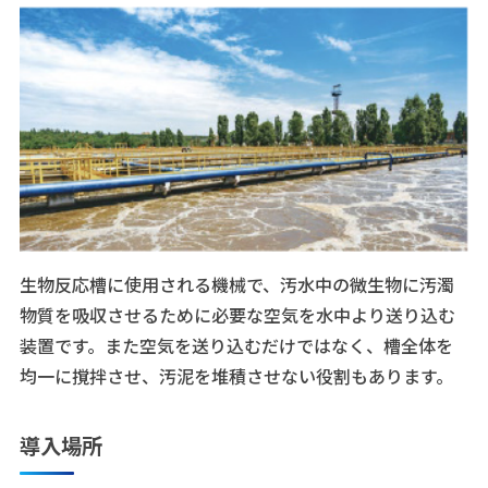
生物反応槽に使用される機械で、汚水中の微生物に汚濁
物質を吸収させるために必要な空気を水中より送り込む
装置です。また空気を送り込むだけではなく、槽全体を
均一に撹拌させ、汚泥を堆積させない役割もあります。
導入場所