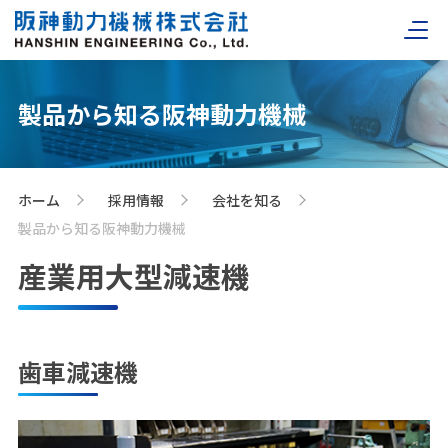
製品から知る阪神動力機械
ホーム
採用情報
会社を知る
>
>
>
製品から知る阪神動力機械
産業用大型減速機
歯車減速機