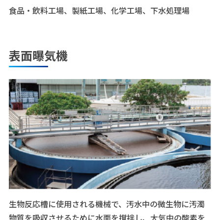
食品・飲料工場、製紙工場、化学工場、下水処理場
表面曝気機
生物反応槽に使用される機械で、汚水中の微生物に汚濁
物質を吸収させるために水面を撹拌し、大気中の酸素を