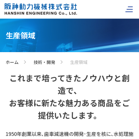
生産領域
ホーム
技術・開発
生産領域
>
>
これまで培ってきたノウハウと創
造で、
お客様に新たな魅力ある商品をご
提供いたします。
1950年創業以来､歯車減速機の開発･生産を核に､水処理施