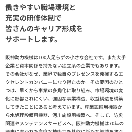
働きやすい職場環境と
充実の研修体制で
皆さんのキャリア形成を
サポートします。
阪神動力機械は100人足らずの小さな会社です。また大手
企業と資本関係を持たない独立系の企業でもあります。
その会社がなぜ、業界で独自のプレゼンスを発揮するエ
クセレントカンパニーになり得たのか。その要因のひと
つは、早くから事業の多角化に取り組み、市場環境の変
化に影響されにくい、強固な事業構造、収益構造を構築
してきたことにあると考えています。産業設備用機器か
ら水処理設備用機器、河川施設用機器へ。そして、防災
関連やメンテナンスサービスへ。阪神動力機械は70年の
歴史に磨かれた高度な技術力を基盤に新たな領域を次々