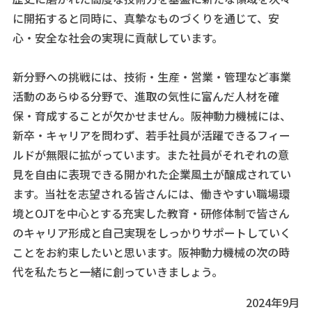
に開拓すると同時に、真摯なものづくりを通じて、安
心・安全な社会の実現に貢献しています。
新分野への挑戦には、技術・生産・営業・管理など事業
活動のあらゆる分野で、進取の気性に富んだ人材を確
保・育成することが欠かせません。阪神動力機械には、
新卒・キャリアを問わず、若手社員が活躍できるフィー
ルドが無限に拡がっています。また社員がそれぞれの意
見を自由に表現できる開かれた企業風土が醸成されてい
ます。当社を志望される皆さんには、働きやすい職場環
境とOJTを中心とする充実した教育・研修体制で皆さん
のキャリア形成と自己実現をしっかりサポートしていく
ことをお約束したいと思います。阪神動力機械の次の時
代を私たちと一緒に創っていきましょう。
2024年9月