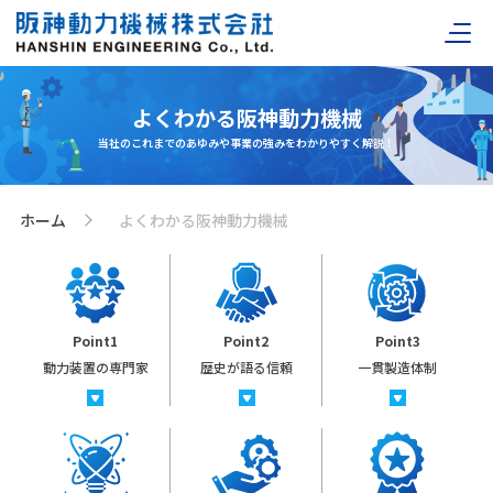
よくわかる阪神動力機械
当社のこれまでのあゆみや事業の強みをわかりやすく解説！
ホーム
よくわかる阪神動力機械
>
Point1
Point2
Point3
動力装置の専門家
歴史が語る信頼
一貫製造体制