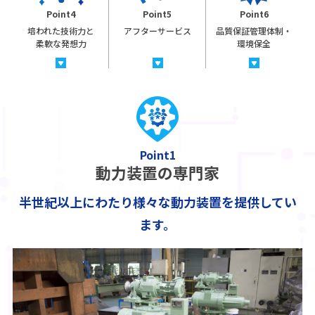
Point4
Point5
Point6
培われた技術力と
アフターサービス
品質保証管理体制・
柔軟な発想力
環境保全
Point1
動力装置の専門家
半世紀以上にわたり様々な動力装置を提供してい
ます。