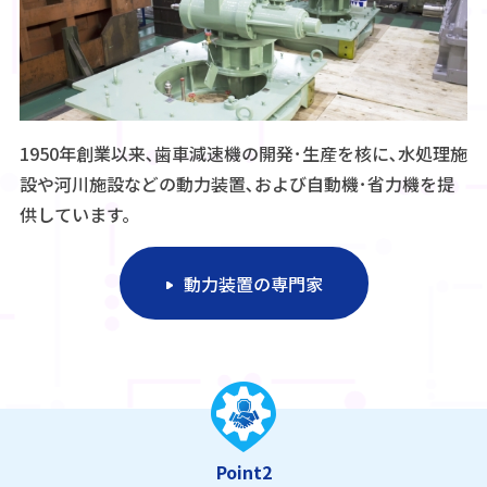
1950年創業以来､歯車減速機の開発･生産を核に､水処理施
設や河川施設などの動力装置､および自動機･省力機を提
供しています。
動力装置の専門家
Point2