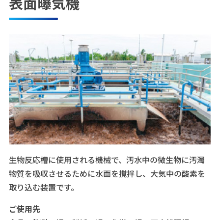
表面曝気機
生物反応槽に使用される機械で、汚水中の微生物に汚濁
物質を吸収させるために水面を撹拌し、大気中の酸素を
取り込む装置です。
ご使用先