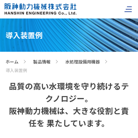
導入装置例
ホーム
製品情報
水処理設備用機器
>
>
>
導入装置例
品質の高い水環境を守り続けるテ
クノロジー。
阪神動力機械は、大きな役割と責
任を
果たしています。