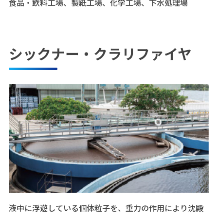
食品・飲料工場、製紙工場、化学工場、下水処理場
シックナー・クラリファイヤ
液中に浮遊している個体粒子を、重力の作用により沈殿